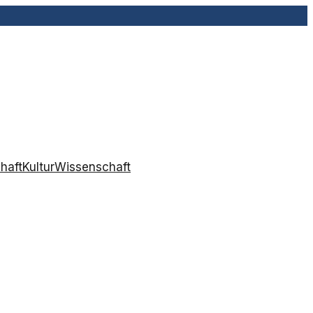
haft
Kultur
Wissenschaft