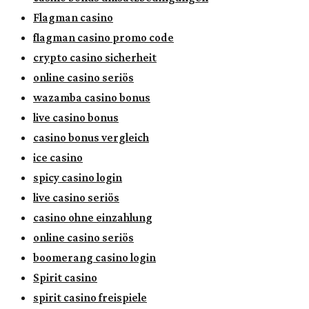
Flagman casino
flagman casino promo code
crypto casino sicherheit
online casino seriös
wazamba casino bonus
live casino bonus
casino bonus vergleich
ice casino
spicy casino login
live casino seriös
casino ohne einzahlung
online casino seriös
boomerang casino login
Spirit casino
spirit casino freispiele