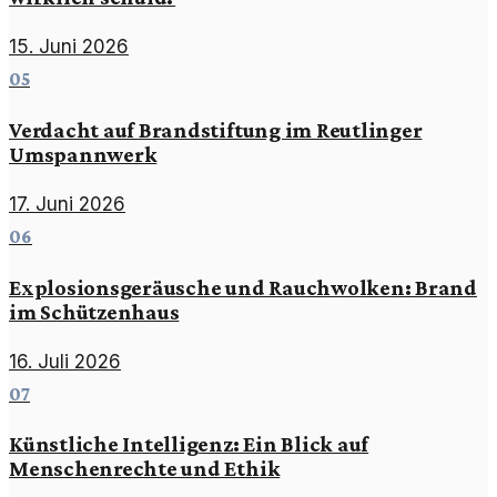
15. Juni 2026
05
Verdacht auf Brandstiftung im Reutlinger
Umspannwerk
17. Juni 2026
06
Explosionsgeräusche und Rauchwolken: Brand
im Schützenhaus
16. Juli 2026
07
Künstliche Intelligenz: Ein Blick auf
Menschenrechte und Ethik