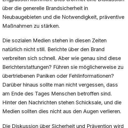
über die generelle Brandsicherheit in
Neubaugebieten und die Notwendigkeit, präventive
Maßnahmen zu stärken.
Die sozialen Medien stehen in diesen Zeiten
natürlich nicht still. Berichte über den Brand
verbreiten sich schnell. Aber wie genau sind diese
Berichterstattungen? Führen sie möglicherweise zu
übertriebenen Paniken oder Fehlinformationen?
Darüber hinaus sollte man nicht vergessen, dass
am Ende des Tages Menschen betroffen sind.
Hinter den Nachrichten stehen Schicksale, und die
Medien sollten dies nicht aus den Augen verlieren.
Die Diskussion über Sicherheit und Prävention wird