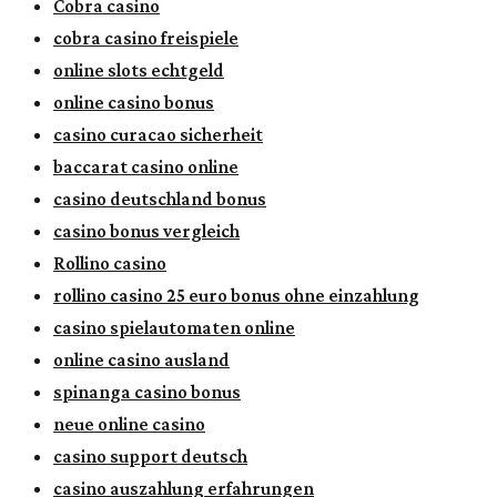
Cobra casino
cobra casino freispiele
online slots echtgeld
online casino bonus
casino curacao sicherheit
baccarat casino online
casino deutschland bonus
casino bonus vergleich
Rollino casino
rollino casino 25 euro bonus ohne einzahlung
casino spielautomaten online
online casino ausland
spinanga casino bonus
neue online casino
casino support deutsch
casino auszahlung erfahrungen