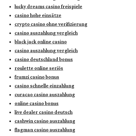
lucky dreams casino freispiele
casino hohe einsätze
crypto casino ohne verifizierung
casino auszahlung vergleich
black jack online casino
casino auszahlung vergleich
casino deutschland bonus
roulette online seriös
frumzi casino bonus
casino schnelle einzahlung
curacao casino auszahlung
online casino bonus
live dealer casino deutsch
cashwin casino auszahlung
flagman casino auszahlung