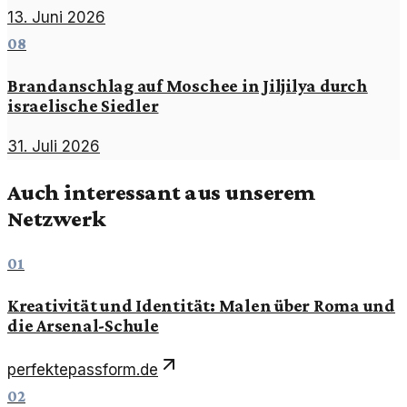
13. Juni 2026
08
Brandanschlag auf Moschee in Jiljilya durch
israelische Siedler
31. Juli 2026
Auch interessant aus unserem
Netzwerk
01
Kreativität und Identität: Malen über Roma und
die Arsenal-Schule
perfektepassform.de
02