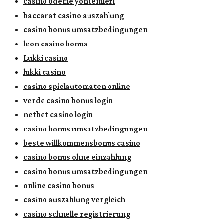
casino ödeme yöntemleri
baccarat casino auszahlung
casino bonus umsatzbedingungen
leon casino bonus
Lukki casino
lukki casino
casino spielautomaten online
verde casino bonus login
netbet casino login
casino bonus umsatzbedingungen
beste willkommensbonus casino
casino bonus ohne einzahlung
casino bonus umsatzbedingungen
online casino bonus
casino auszahlung vergleich
casino schnelle registrierung