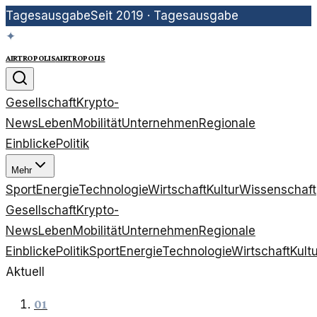
Tagesausgabe
Seit 2019
·
Tagesausgabe
✦
airtropolis
airtropolis
Gesellschaft
Krypto-
News
Leben
Mobilität
Unternehmen
Regionale
Einblicke
Politik
Mehr
Sport
Energie
Technologie
Wirtschaft
Kultur
Wissenschaft
Gesellschaft
Krypto-
News
Leben
Mobilität
Unternehmen
Regionale
Einblicke
Politik
Sport
Energie
Technologie
Wirtschaft
Kult
Aktuell
01