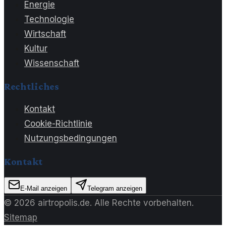
Energie
Technologie
Wirtschaft
Kultur
Wissenschaft
Rechtliches
Kontakt
Cookie-Richtlinie
Nutzungsbedingungen
Kontakt
E-Mail anzeigen
Telegram anzeigen
©
2026
airtropolis.de
. Alle Rechte vorbehalten.
Sitemap