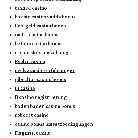
cashed casino
bitcoin casino vodds bonus
Echtgeld casino bonus
malta casino bonus
betano casino bonus
casino slots auszahlung
Evolve casino
evolve casino erfahrungen
gibraltar casino bonus
F1 casino
f1 casino registrierung
baden baden casino bonus
robocat casino
casino bonus umsatzbedingungen
Flagman casino