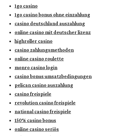
1go casino
1go casino bonus ohne einzahlung
casino deutschland auszahlung
online casino mit deutscher lizenz
highroller casino
casino zahlungsmethoden
online casino roulette
monro casino login
casino bonus umsatzbedingungen
pelican casino auszahlung
casino freispiele
revolution casino freispiele
national casino freispiele
150% casino bonus
online casino seriös