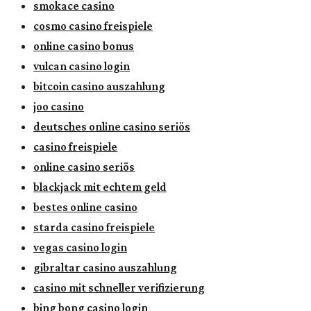
smokace casino
cosmo casino freispiele
online casino bonus
vulcan casino login
bitcoin casino auszahlung
joo casino
deutsches online casino seriös
casino freispiele
online casino seriös
blackjack mit echtem geld
bestes online casino
starda casino freispiele
vegas casino login
gibraltar casino auszahlung
casino mit schneller verifizierung
bing bong casino login