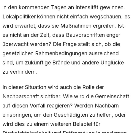
in den kommenden Tagen an Intensität gewinnen.
Lokalpolitiker können nicht einfach wegschauen; es
wird erwartet, dass sie Maßnahmen ergreifen. Ist
es nicht an der Zeit, dass Bauvorschriften enger
überwacht werden? Die Frage stellt sich, ob die
gesetzlichen Rahmenbedingungen ausreichend
sind, um zukünftige Brände und andere Unglücke
zu verhindern.
In dieser Situation wird auch die Rolle der
Nachbarschaft sichtbar. Wie wird die Gemeinschaft
auf diesen Vorfall reagieren? Werden Nachbarn
einspringen, um den Geschädigten zu helfen, oder
wird dies zu einem weiteren Beispiel für