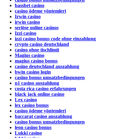
bassbet casino
casino ödeme yöntemleri
Irwin casino
irwin casino
seriöse online casinos
Izzi casino
izzi casino bonus code ohne einzahlung
crypto casino deutschland
casino ohne tischlimit
Magius casino
magius casino bonus
casino deutschland auszahlung
bwin casino login
casino bonus umsatzbedingungen
n1 casino auszahlung
costa rica casino erfahrungen
black jack online casino
Lex casino
lex casino bonus
casino ödeme yöntemleri
baccarat casino auszahlung
casino bonus umsatzbedingungen
leon casino bonus
Lukki casino