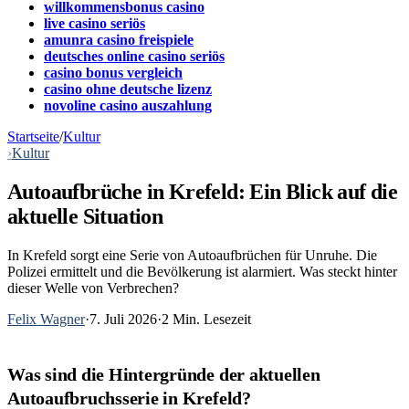
willkommensbonus casino
live casino seriös
amunra casino freispiele
deutsches online casino seriös
casino bonus vergleich
casino ohne deutsche lizenz
novoline casino auszahlung
Startseite
/
Kultur
›
Kultur
Autoaufbrüche in Krefeld: Ein Blick auf die
aktuelle Situation
In Krefeld sorgt eine Serie von Autoaufbrüchen für Unruhe. Die
Polizei ermittelt und die Bevölkerung ist alarmiert. Was steckt hinter
dieser Welle von Verbrechen?
Felix Wagner
·
7. Juli 2026
·
2 Min. Lesezeit
Was sind die Hintergründe der aktuellen
Autoaufbruchsserie in Krefeld?