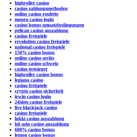
highroller casino
casino zahlungsmethoden
online casino roulette
monro casino login
casino bonus umsatzbedingungen
pelican casino auszahlung
casino freispiele
revolution casino freispiele
national casino freispiele
150% casino bonus
online casino seriös
online casino schweiz
casino testsieger
highroller casino bonus
legiano casino
casino freispiele
crypto casino sicherheit
irwin casino login
24slots casino freispiele
live blackjack casino
casino freispiele
lukki casino auszahlung
hit spin casino auszahlung
600% casino bonus
lemon casino bonus