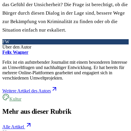
das Gefühl der Unsicherheit? Die Frage ist berechtigt, ob die
Bürger durch diesen Dialog in der Lage sind, bessere Wege
zur Bekämpfung von Kriminalität zu finden oder ob die
Situation einfach nur eskaliert.
FW
Über den Autor
Felix Wagner
Felix ist ein aufstrebender Journalist mit einem besonderen Interesse
an Umweltfragen und nachhaltiger Entwicklung. Er hat bereits für
mehrere Online-Plattformen gearbeitet und engagiert sich in
verschiedenen Umweltprojekten.
Weitere Artikel des Autors
Kultur
Mehr aus dieser Rubrik
Alle Artikel