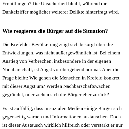
Ermittlungen? Die Unsicherheit bleibt, während die
Dunkelziffer möglicher weiterer Delikte hinterfragt wird.
Wie reagieren die Bürger auf die Situation?
Die Krefelder Bevölkerung zeigt sich besorgt über die
Entwicklungen, was nicht außergewöhnlich ist. Bei einem
Anstieg von Verbrechen, insbesondere in der eigenen
Nachbarschaft, ist Angst vorübergehend normal. Aber die
Frage bleibt: Wie gehen die Menschen in Krefeld konkret
mit dieser Angst um? Werden Nachbarschaftswachen
gegründet, oder ziehen sich die Bürger eher zurück?
Es ist auffällig, dass in sozialen Medien einige Bürger sich
gegenseitig warnen und Informationen austauschen. Doch
ist dieser Austausch wirklich hilfreich oder verstärkt er nur