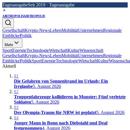
Tagesausgabe
Seit 2019
·
Tagesausgabe
✦
airtropolis
airtropolis
Gesellschaft
Krypto-News
Leben
Mobilität
Unternehmen
Regionale
Einblicke
Politik
Mehr
Sport
Energie
Technologie
Wirtschaft
Kultur
Wissenschaft
Gesellschaft
Krypto-News
Leben
Mobilität
Unternehmen
Regionale
Einblicke
Politik
Sport
Energie
Technologie
Wirtschaft
Kultur
Wissenscha
Aktuell
01
Die Gefahren von Sonnenbrand im Urlaub: Ein
Irrglaube
5. August 2026
02
Truppenfahrzeuge kollidieren in Munster: Fünf verletzte
Soldaten
5. August 2026
03
Der Olympia-Traum für NRW ist geplatzt
5. August 2026
04
Junger Mann in Bonn nach Diebstahl und Deal
festgenommen
4. August 2026