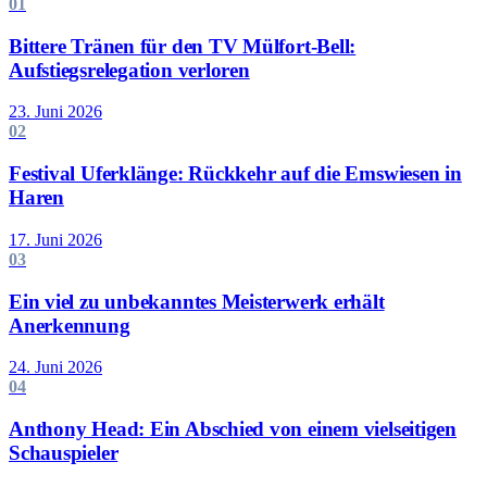
01
Bittere Tränen für den TV Mülfort-Bell:
Aufstiegsrelegation verloren
23. Juni 2026
02
Festival Uferklänge: Rückkehr auf die Emswiesen in
Haren
17. Juni 2026
03
Ein viel zu unbekanntes Meisterwerk erhält
Anerkennung
24. Juni 2026
04
Anthony Head: Ein Abschied von einem vielseitigen
Schauspieler