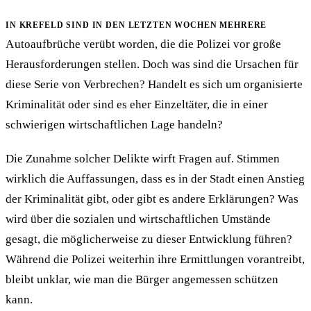
In Krefeld sind in den letzten Wochen mehrere
Autoaufbrüche verübt worden, die die Polizei vor große
Herausforderungen stellen. Doch was sind die Ursachen für
diese Serie von Verbrechen? Handelt es sich um organisierte
Kriminalität oder sind es eher Einzeltäter, die in einer
schwierigen wirtschaftlichen Lage handeln?
Die Zunahme solcher Delikte wirft Fragen auf. Stimmen
wirklich die Auffassungen, dass es in der Stadt einen Anstieg
der Kriminalität gibt, oder gibt es andere Erklärungen? Was
wird über die sozialen und wirtschaftlichen Umstände
gesagt, die möglicherweise zu dieser Entwicklung führen?
Während die Polizei weiterhin ihre Ermittlungen vorantreibt,
bleibt unklar, wie man die Bürger angemessen schützen
kann.