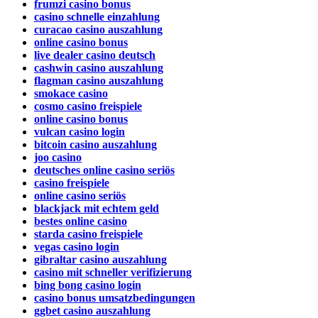
frumzi casino bonus
casino schnelle einzahlung
curacao casino auszahlung
online casino bonus
live dealer casino deutsch
cashwin casino auszahlung
flagman casino auszahlung
smokace casino
cosmo casino freispiele
online casino bonus
vulcan casino login
bitcoin casino auszahlung
joo casino
deutsches online casino seriös
casino freispiele
online casino seriös
blackjack mit echtem geld
bestes online casino
starda casino freispiele
vegas casino login
gibraltar casino auszahlung
casino mit schneller verifizierung
bing bong casino login
casino bonus umsatzbedingungen
ggbet casino auszahlung