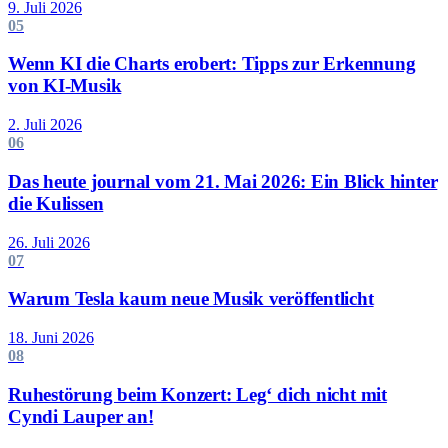
9. Juli 2026
05
Wenn KI die Charts erobert: Tipps zur Erkennung
von KI-Musik
2. Juli 2026
06
Das heute journal vom 21. Mai 2026: Ein Blick hinter
die Kulissen
26. Juli 2026
07
Warum Tesla kaum neue Musik veröffentlicht
18. Juni 2026
08
Ruhestörung beim Konzert: Leg‘ dich nicht mit
Cyndi Lauper an!